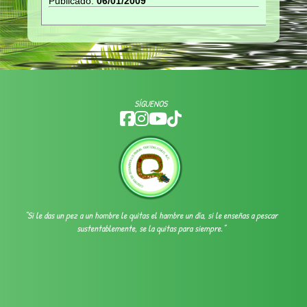
Publicado:
06/01/2009
SÍGUENOS
“Si le das un pez a un hombre le quitas el hambre un día, si le enseñas a pescar
sustentablemente, se la quitas para siempre.”