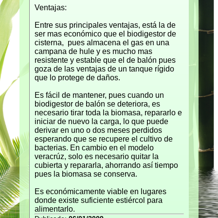
Ventajas:
Entre sus principales ventajas, está la de
ser mas económico que el biodigestor de
cisterna, pues almacena el gas en una
campana de hule y es mucho mas
resistente y estable que el de balón pues
goza de las ventajas de un tanque rígido
que lo protege de daños.
Es fácil de mantener, pues cuando un
biodigestor de balón se deteriora, es
necesario tirar toda la biomasa, repararlo e
iniciar de nuevo la carga, lo que puede
derivar en uno o dos meses perdidos
esperando que se recupere el cultivo de
bacterias. En cambio en el modelo
veracrúz, solo es necesario quitar la
cubierta y repararla, ahorrando así tiempo
pues la biomasa se conserva.
Es económicamente viable en lugares
donde existe suficiente estiércol para
alimentarlo.